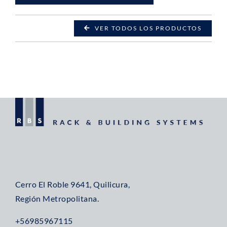
VER TODOS LOS PRODUCTOS
Cerro El Roble 9641, Quilicura,
Región Metropolitana.
+56985967115